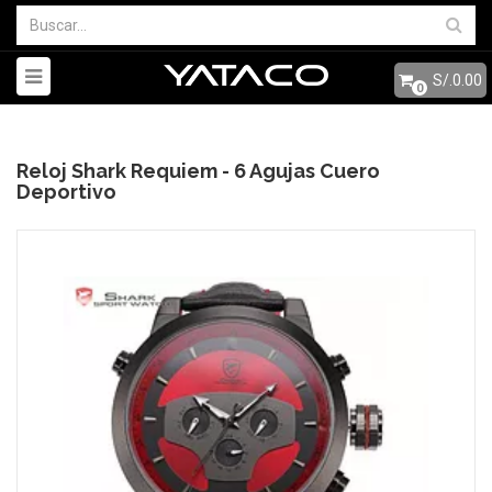
S/.0.00
0
Reloj Shark Requiem - 6 Agujas Cuero
Deportivo