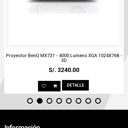
Proyector BenQ MX731 - 4000 Lumens XGA 1024X768 -
3D
S/. 3240.00
DETALLE
Información